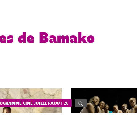
es de Bamako
OGRAMME CINÉ JUILLET-AOÛT 26