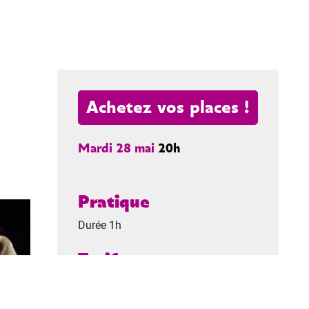
Achetez vos places !
Mardi 28 mai
20h
Pratique
Durée 1h
Tarifs
De 6 à 20 €