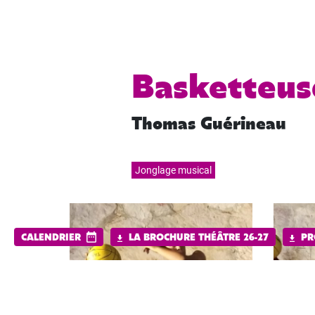
Basketteus
Thomas Guérineau
Jonglage musical
CALENDRIER
LA BROCHURE THÉÂTRE 26-27
PR