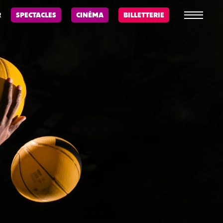
R
SPECTACLES
CINÉMA
BILLETTERIE