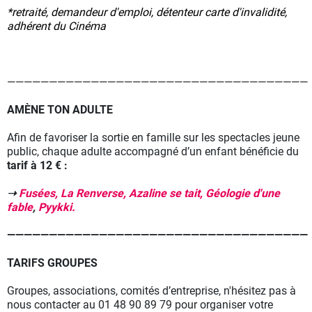
*retraité, demandeur d'emploi, détenteur carte d'invalidité,
adhérent du Cinéma
————————————————————————————————————
AMÈNE TON ADULTE
Afin de favoriser la sortie en famille sur les spectacles jeune
public, chaque adulte accompagné d’un enfant bénéficie du
tarif à 12 € :
➝
Fusées,
La Renverse,
Azaline se tait,
Géologie d'une
fable
,
Pyykki.
————————————————————————————————————
TARIFS GROUPES
Groupes, associations, comités d’entreprise, n'hésitez pas à
nous contacter au 01 48 90 89 79 pour organiser votre