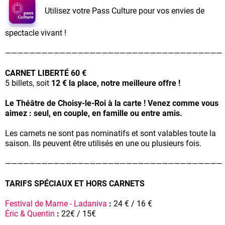
Utilisez votre Pass Culture pour vos envies de
spectacle vivant !
————————————————————————————————————
CARNET LIBERTÉ 60 €
5 billets, soit
12 € la place, notre meilleure offre !
Le Théâtre de Choisy-le-Roi à la carte ! Venez comme vous
aimez : seul, en couple, en famille ou entre amis.
Les carnets ne sont pas nominatifs et sont valables toute la
saison. Ils peuvent être utilisés en une ou plusieurs fois.
————————————————————————————————————
TARIFS SPÉCIAUX ET HORS CARNETS
Festival de Marne - Ladaniva
:
24 € / 16 €
Éric & Quentin
:
22€ / 15€