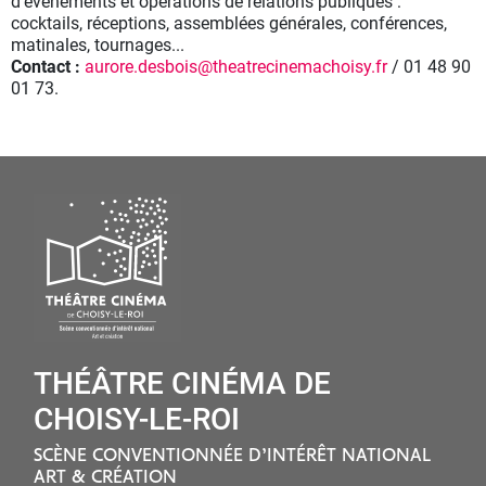
d’évènements et opérations de relations publiques :
cocktails, réceptions, assemblées générales, conférences,
matinales, tournages...
Contact :
aurore.desbois@theatrecinemachoisy.fr
/ 01 48 90
01 73.
THÉÂTRE CINÉMA DE
CHOISY-LE-ROI
SCÈNE CONVENTIONNÉE D’INTÉRÊT NATIONAL
ART & CRÉATION