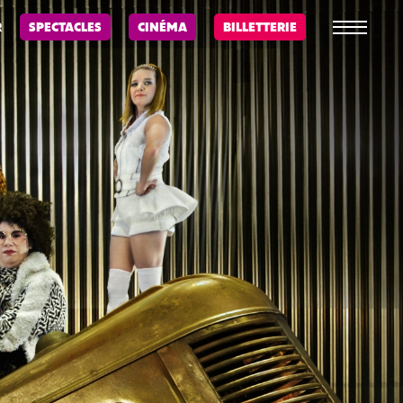
R
SPECTACLES
CINÉMA
BILLETTERIE