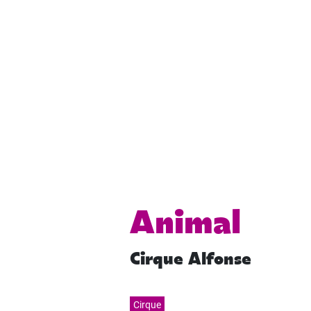
Animal
Cirque Alfonse
Cirque