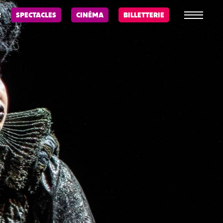
R
SPECTACLES
CINÉMA
BILLETTERIE