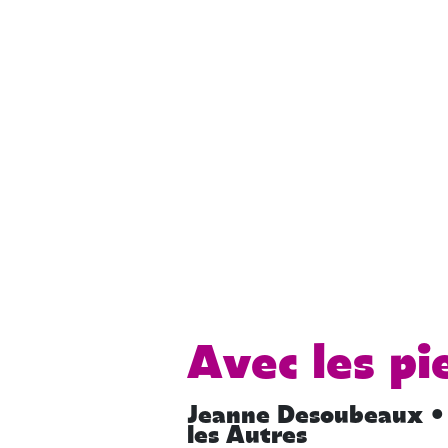
Avec les pi
Jeanne Desoubeaux • 
les Autres