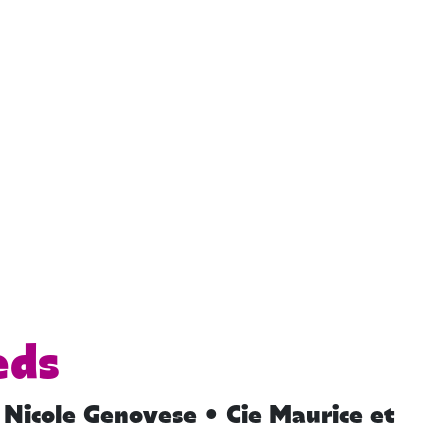
eds
Nicole Genovese • Cie Maurice et