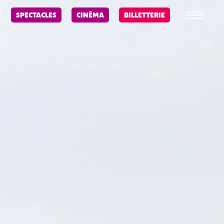
R
SPECTACLES
CINÉMA
BILLETTERIE