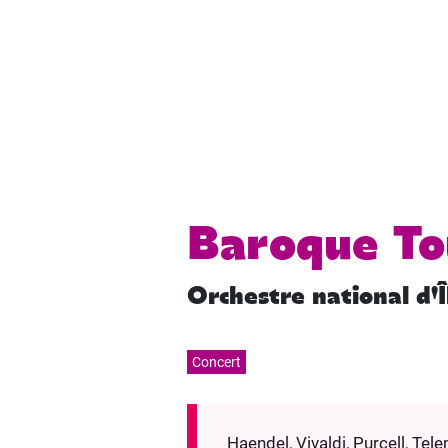
Baroque To
Orchestre national d'Î
Concert
Haendel, Vivaldi, Purcell, Tel