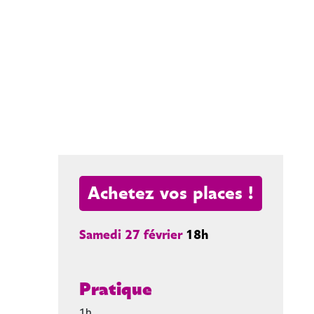
Achetez vos places !
Samedi 27 février
18h
Pratique
1h