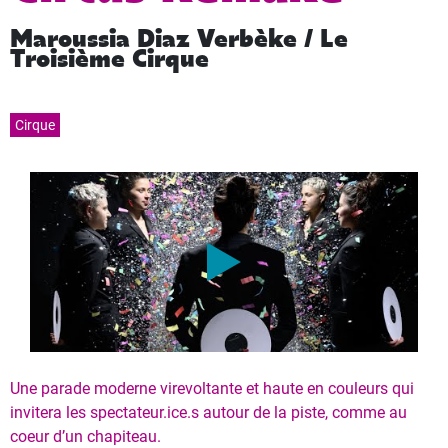
Maroussia Diaz Verbèke / Le
Troisième Cirque
Cirque
Une parade moderne virevoltante et haute en couleurs qui
invitera les spectateur.ice.s autour de la piste, comme au
coeur d’un chapiteau.