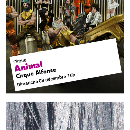
Cirque
Animal
Cirque Alfonse
Dimanche 08 décembre 16h