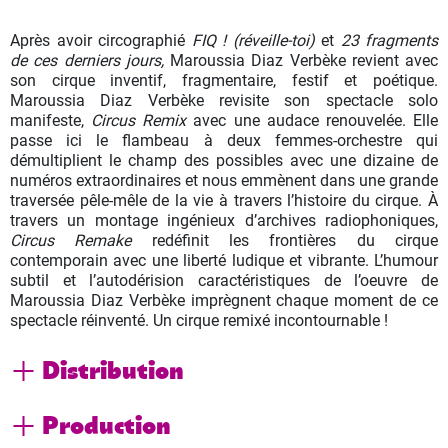
Après avoir circographié
FIQ ! (réveille-toi)
et
23 fragments
de ces derniers jours,
Maroussia Diaz Verbèke revient avec
son cirque inventif, fragmentaire, festif et poétique.
Maroussia Diaz Verbèke revisite son spectacle solo
manifeste,
Circus Remix
avec une audace renouvelée. Elle
passe ici le flambeau à deux femmes-orchestre qui
démultiplient le champ des possibles avec une dizaine de
numéros extraordinaires et nous emmènent dans une grande
traversée pêle-mêle de la vie à travers l’histoire du cirque. À
travers un montage ingénieux d’archives radiophoniques,
Circus Remake
redéfinit les frontières du cirque
contemporain avec une liberté ludique et vibrante. L’humour
subtil et l’autodérision caractéristiques de l’oeuvre de
Maroussia Diaz Verbèke imprègnent chaque moment de ce
spectacle réinventé. Un cirque remixé incontournable !
Distribution
Production