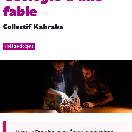
fable
Collectif Kahraba
Théâtre d'objets