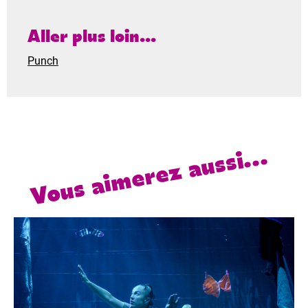
Aller plus loin...
Punch
Vous aimerez aussi...