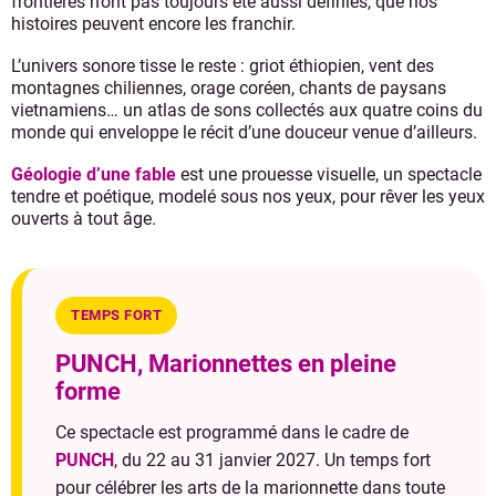
frontières n’ont pas toujours été aussi définies, que nos
histoires peuvent encore les franchir.
L’univers sonore tisse le reste : griot éthiopien, vent des
montagnes chiliennes, orage coréen, chants de paysans
vietnamiens… un atlas de sons collectés aux quatre coins du
monde qui enveloppe le récit d’une douceur venue d’ailleurs.
Géologie d’une fable
est une prouesse visuelle, un spectacle
tendre et poétique, modelé sous nos yeux, pour rêver les yeux
ouverts à tout âge.
TEMPS FORT
PUNCH, Marionnettes en pleine
forme
Ce spectacle est programmé dans le cadre de
PUNCH
, du 22 au 31 janvier 2027. Un temps fort
pour célébrer les arts de la marionnette dans toute