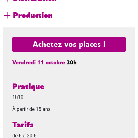
Production
Achetez vos places !
Vendredi 11 octobre
20h
Pratique
1h10
À partir de 15 ans
Tarifs
de 6 à 20 €