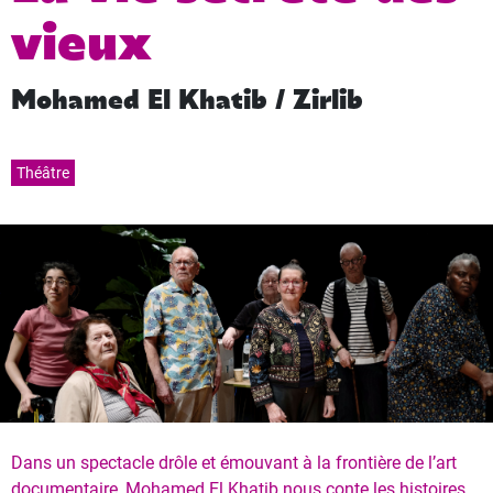
vieux
Mohamed El Khatib / Zirlib
Théâtre
Dans un spectacle drôle et émouvant à la frontière de l’art
documentaire, Mohamed El Khatib nous conte les histoires