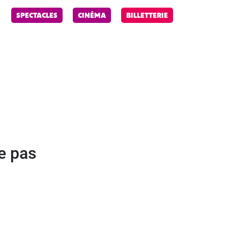
R
SPECTACLES
CINÉMA
BILLETTERIE
e pas