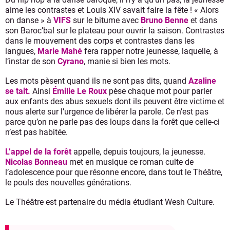
aime les contrastes et Louis XIV savait faire la fête ! « Alors
on danse » à
VIFS
sur le bitume avec
Bruno Benne
et dans
son Baroc’bal sur le plateau pour ouvrir la saison. Contrastes
dans le mouvement des corps et contrastes dans les
langues,
Marie Mahé
fera rapper notre jeunesse, laquelle, à
l’instar de son
Cyrano
, manie si bien les mots.
Les mots pèsent quand ils ne sont pas dits, quand
Azaline
se tait.
Ainsi
Émilie Le Roux
pèse chaque mot pour parler
aux enfants des abus sexuels dont ils peuvent être victime et
nous alerte sur l’urgence de libérer la parole. Ce n’est pas
parce qu’on ne parle pas des loups dans la forêt que celle-ci
n’est pas habitée.
L’appel de la forêt
appelle, depuis toujours, la jeunesse.
Nicolas Bonneau
met en musique ce roman culte de
l’adolescence pour que résonne encore, dans tout le Théâtre,
le pouls des nouvelles générations.
Le Théâtre est partenaire du média étudiant Wesh Culture.