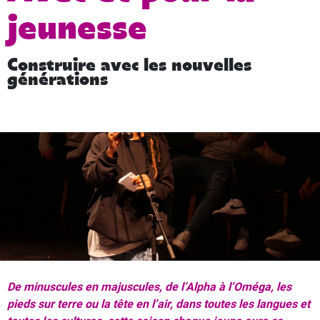
jeunesse
Construire avec les nouvelles
générations
De minuscules en majuscules, de l’Alpha à l’Oméga, les
pieds sur terre ou la tête en l’air, dans toutes les langues et