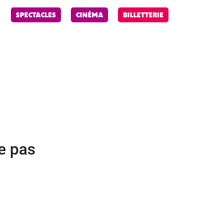
R
SPECTACLES
CINÉMA
BILLETTERIE
e pas